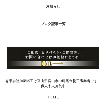
お知らせ
ブログ記事一覧
有限会社加藤鐵工は富山県富山市の建築金物工事業者です｜
職人求人募集中
HOME