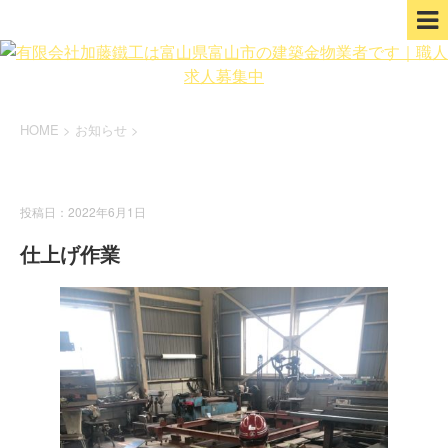
HOME
>
お知らせ
>
お知らせ
投稿日：2022年6月1日
仕上げ作業