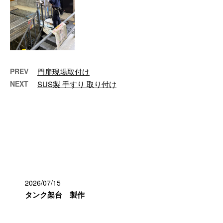
PREV
門扉現場取付け
NEXT
SUS製 手すり 取り付け
最近の投稿
2026/07/15
タンク架台 製作