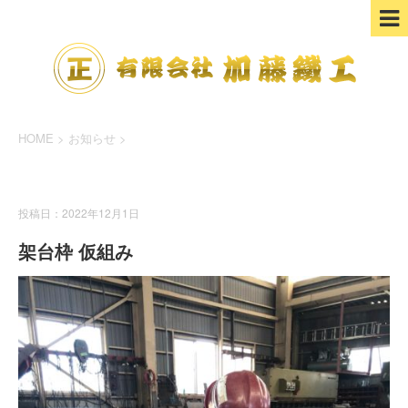
HOME
>
お知らせ
>
お知らせ
投稿日：2022年12月1日
架台枠 仮組み