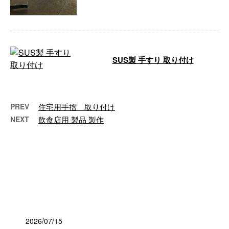
SUS製 手すり 取り付け
…
PREV
住宅用手摺 取り付け
NEXT
飲食店用 製品 製作
最近の投稿
2026/07/15