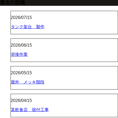
最近の投稿
2026/07/15
タンク架台 製作
2026/06/15
溶接作業
2026/05/15
屋外 メッキ階段
2026/04/15
某飲食店 据付工事