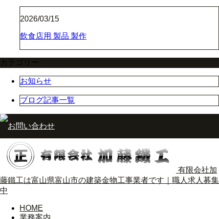
2026/03/15
飲食店用 製品 製作
カテゴリー
お知らせ
ブログ記事一覧
有限会社加
藤鐵工は富山県富山市の建築金物工事業者です｜職人求人募集
中
HOME
業務案内