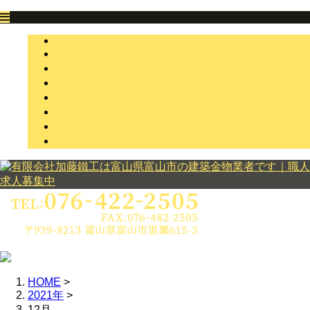
HOME
業務案内
採用情報
施工実績
会社概要
お問い合わせ
ブログ
サイトマップ
HOME
>
2021年
>
12月