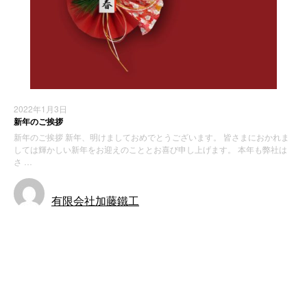
2022年1月3日
新年のご挨拶
新年のご挨拶 新年、明けましておめでとうございます。 皆さまにおかれま
しては輝かしい新年をお迎えのこととお喜び申し上げます。 本年も弊社は
さ …
有限会社加藤鐵工
お知らせ