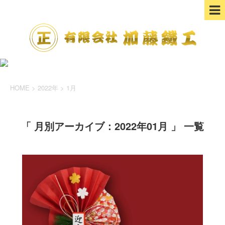
HOME
>
2022年
>
1月
「 月別アーカイブ：2022年01月 」 一覧