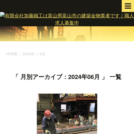
HOME
>
2024年
>
6月
「 月別アーカイブ：2024年06月 」 一覧