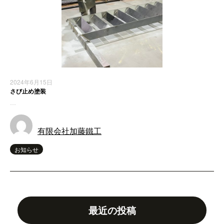
2024年6月15日
さび止め塗装
…
有限会社加藤鐵工
お知らせ
最近の投稿